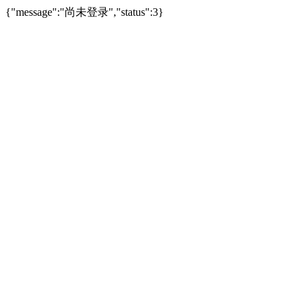
{"message":"尚未登录","status":3}